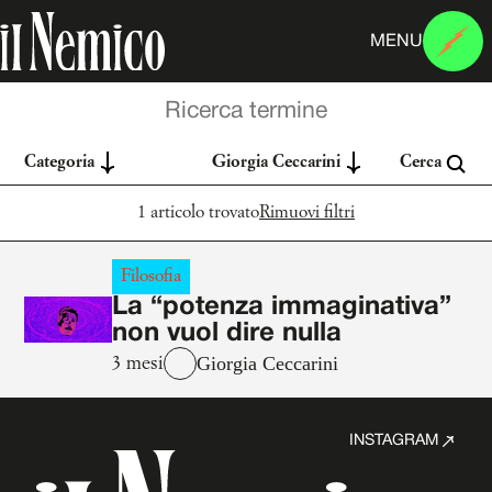
MENU
Categoria
Giorgia Ceccarini
Cerca
1 articolo trovato
Rimuovi filtri
Filosofia
La “potenza immaginativa”
non vuol dire nulla
Giorgia Ceccarini
3 mesi
INSTAGRAM