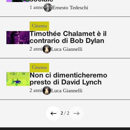
Ernesto Tedeschi
1 anno
Cinema
Timothée Chalamet è il
contrario di Bob Dylan
Luca Giannelli
2 anni
Cinema
Non ci dimenticheremo
presto di David Lynch
Luca Giannelli
2 anni
2
/ 2