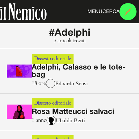
MENU
CERCA
#Adelphi
3 articoli trovati
Dissesto editoriale
Adelphi, Calasso e le tote-
bag
Edoardo Sensi
18 ore
Dissesto editoriale
Rosa Matteucci salvaci
Ubaldo Berti
1 anno