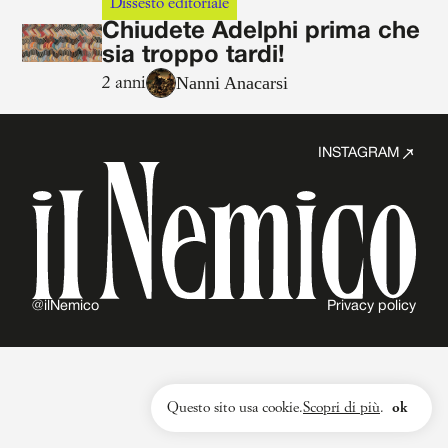
Dissesto editoriale
Chiudete Adelphi prima che
sia troppo tardi!
Nanni Anacarsi
2 anni
INSTAGRAM
@ilNemico
Privacy policy
Questo sito usa cookie.
Scopri di più
.
ok