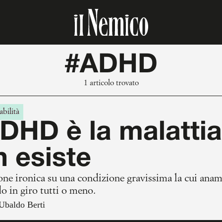
#ADHD
1 articolo trovato
bilità
DHD è la malattia
 esiste
ne ironica su una condizione gravissima la cui anamn
 in giro tutti o meno.
Ubaldo Berti