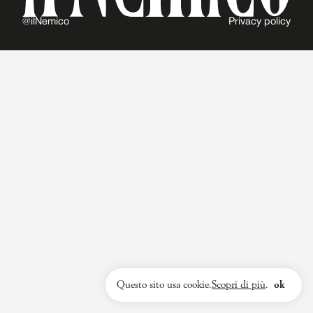
@ilNemico
Privacy policy
Questo sito usa cookie.
Scopri di più
.
ok