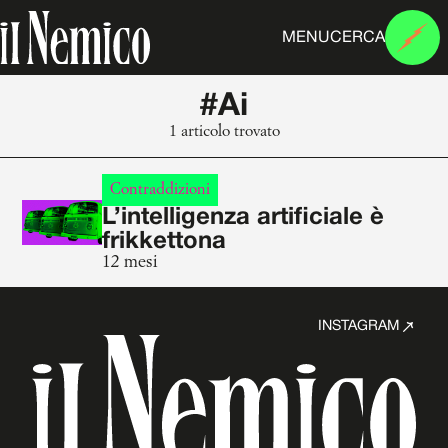
MENU
CERCA
#Ai
1 articolo trovato
Contraddizioni
L’intelligenza artificiale è
frikkettona
12 mesi
INSTAGRAM