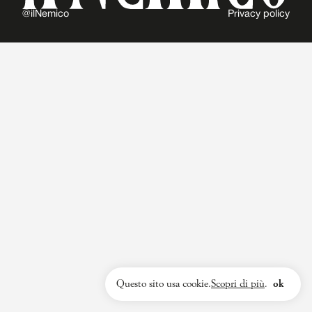
@ilNemico
Privacy policy
Questo sito usa cookie.
Scopri di più
.
ok