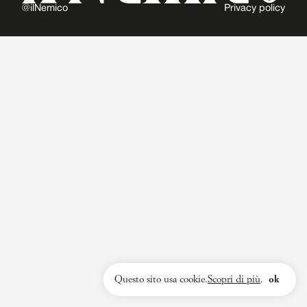
@ilNemico
Privacy policy
Questo sito usa cookie.
Scopri di più
.
ok