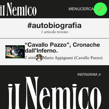
MENU
CERCA
#autobiografia
1 articolo trovato
“Cavallo Pazzo”, Cronache
dall’Inferno.
Mario Appignani (Cavallo Pazzo)
2 anni
INSTAGRAM