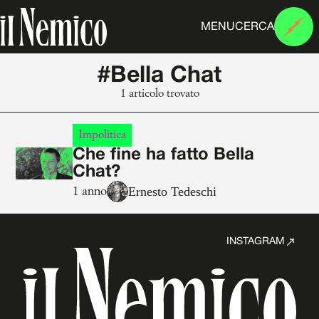
MENU
CERCA
#Bella Chat
1 articolo trovato
Impolitica
Che fine ha fatto Bella
Chat?
Ernesto Tedeschi
1 anno
INSTAGRAM