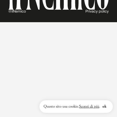
@ilNemico
Privacy policy
Questo sito usa cookie.
Scopri di più
.
ok