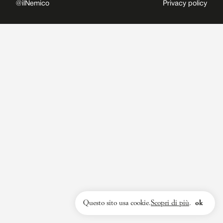
@ilNemico
Privacy policy
Questo sito usa cookie.
Scopri di più
.
ok