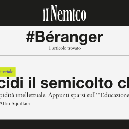
#Béranger
1 articolo trovato
itoriale
idi il semicolto c
pidità intellettuale. Appunti sparsi sull'"Educazione
Alfio Squillaci