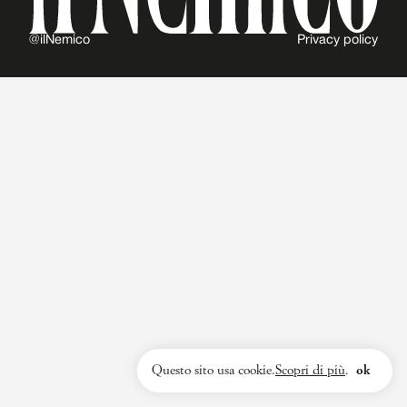
@ilNemico
Privacy policy
Questo sito usa cookie.
Scopri di più
.
ok