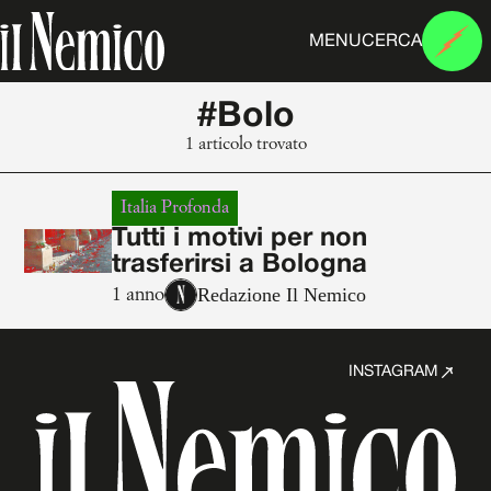
MENU
CERCA
#Bolo
1 articolo trovato
Italia Profonda
Tutti i motivi per non
trasferirsi a Bologna
Redazione Il Nemico
1 anno
INSTAGRAM