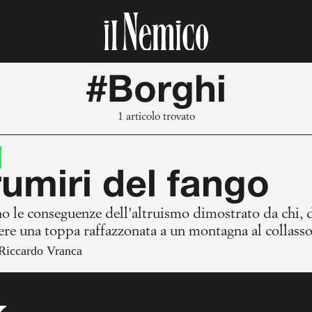
#Borghi
1 articolo trovato
rumiri del fango
o le conseguenze dell'altruismo dimostrato da chi, 
ere una toppa raffazzonata a un montagna al collass
Riccardo Vranca