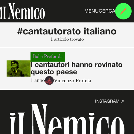
MENU
CERCA
#cantautorato italiano
1 articolo trovato
Italia Profonda
I cantautori hanno rovinato
questo paese
Vincenzo Profeta
1 anno
INSTAGRAM