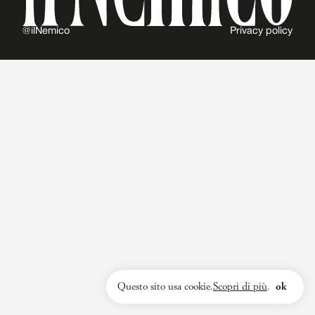
@ilNemico
Privacy policy
Questo sito usa cookie.
Scopri di più
.
ok