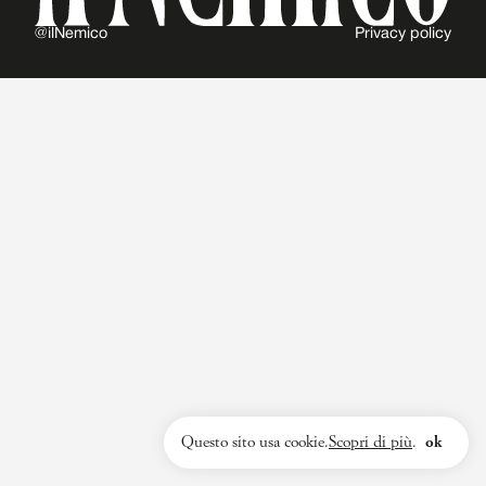
@ilNemico
Privacy policy
Questo sito usa cookie.
Scopri di più
.
ok