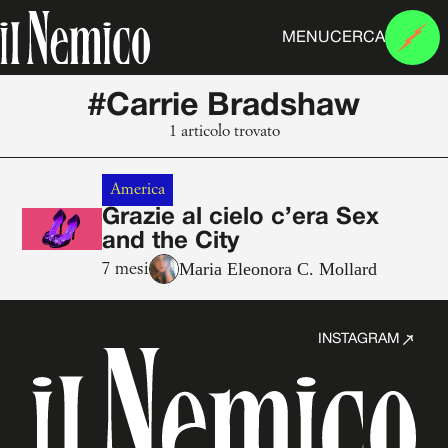
MENU
CERCA
#Carrie Bradshaw
1 articolo trovato
America
Grazie al cielo c’era Sex
and the City
Maria Eleonora C. Mollard
7 mesi
INSTAGRAM