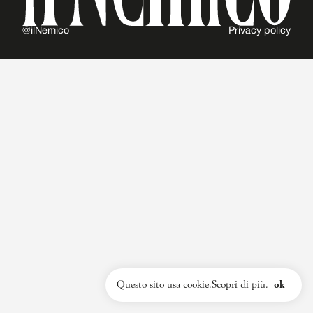
@ilNemico
Privacy policy
Questo sito usa cookie.
Scopri di più
.
ok