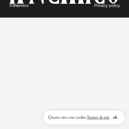
@ilNemico
Privacy policy
Questo sito usa cookie.
Scopri di più
.
ok