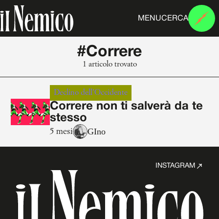
MENU
CERCA
#Correre
1 articolo trovato
Declino dell'Occidente
Correre non ti salverà da te
stesso
GIno
5 mesi
INSTAGRAM