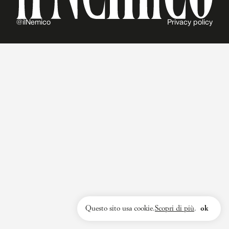
@ilNemico
Privacy policy
Questo sito usa cookie.
Scopri di più
.
ok