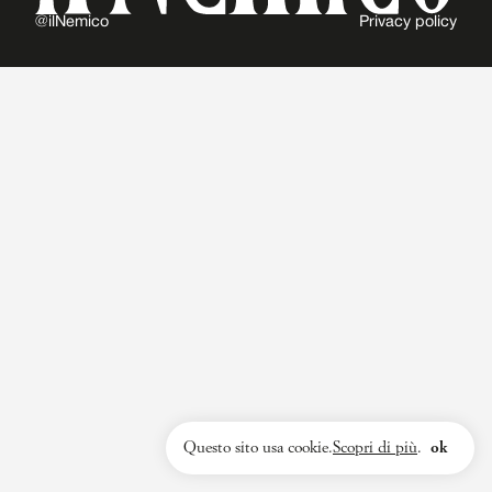
@ilNemico
Privacy policy
Questo sito usa cookie.
Scopri di più
.
ok