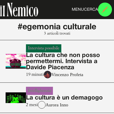
MENU
CERCA
#egemonia culturale
3 articoli trovati
Intervista possibile
La cultura che non posso
permettermi. Intervista a
Davide Piacenza
Vincenzo Profeta
19 minuti
Intellighenzia
La cultura è un demagogo
Aurora Inno
2 mesi