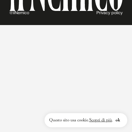
@ilNemico
Privacy policy
Questo sito usa cookie.
Scopri di più
.
ok