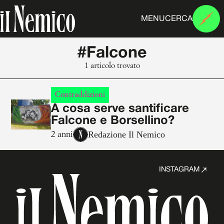
MENU
CERCA
#Falcone
1 articolo trovato
Contraddizioni
A cosa serve santificare
Falcone e Borsellino?
Redazione Il Nemico
2 anni
INSTAGRAM