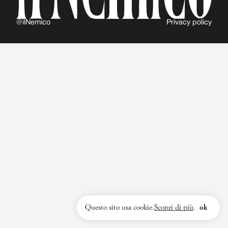
@ilNemico
Privacy policy
Questo sito usa cookie.
Scopri di più
.
ok