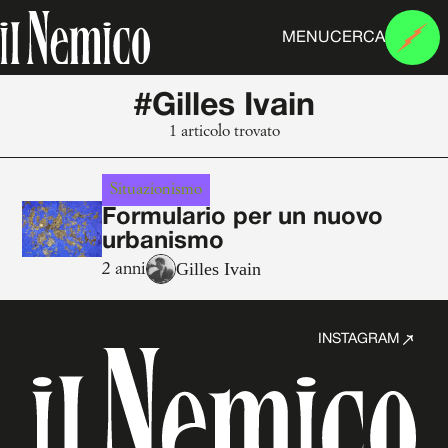
MENU
CERCA
#Gilles Ivain
1 articolo trovato
Situazionismo
Formulario per un nuovo
urbanismo
Gilles Ivain
2 anni
INSTAGRAM