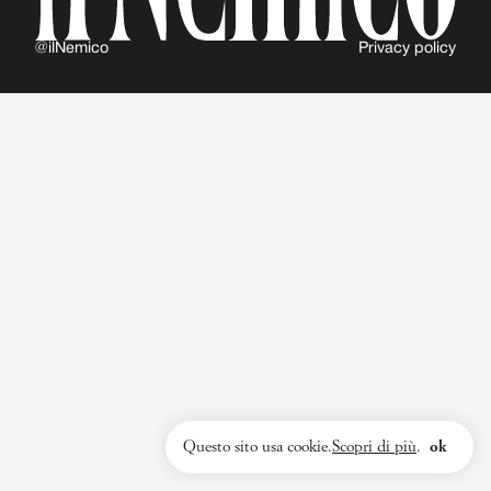
@ilNemico
Privacy policy
Questo sito usa cookie.
Scopri di più
.
ok