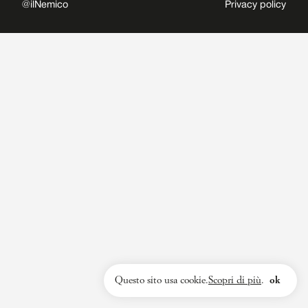
@ilNemico
Privacy policy
Questo sito usa cookie.
Scopri di più
.
ok