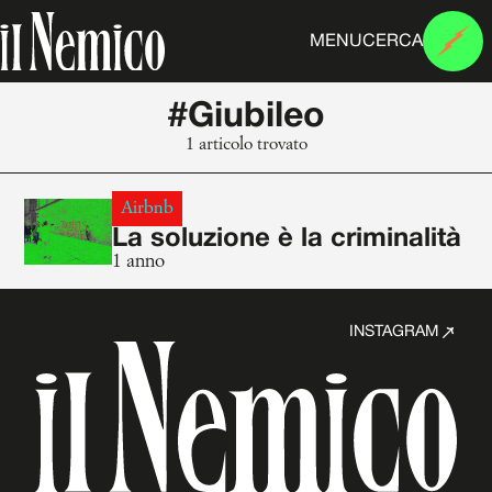
MENU
CERCA
#Giubileo
1 articolo trovato
Airbnb
La soluzione è la criminalità
1 anno
INSTAGRAM