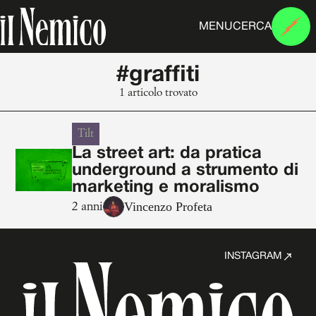
MENU
CERCA
#graffiti
1 articolo trovato
Tilt
La street art: da pratica
underground a strumento di
marketing e moralismo
Vincenzo Profeta
2 anni
INSTAGRAM