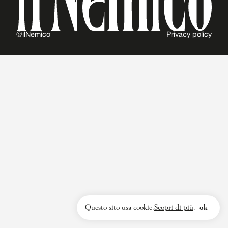
@ilNemico
Privacy policy
Questo sito usa cookie.
Scopri di più
.
ok