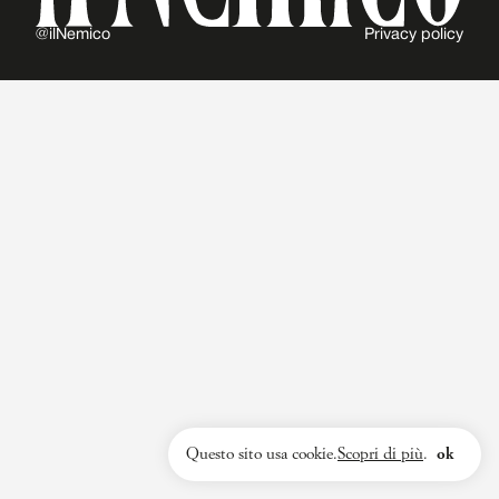
@ilNemico
Privacy policy
Questo sito usa cookie.
Scopri di più
.
ok