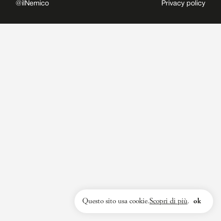
@ilNemico
Privacy policy
Questo sito usa cookie.
Scopri di più
.
ok