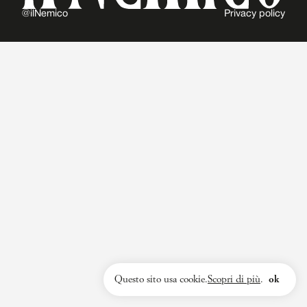
@ilNemico
Privacy policy
Questo sito usa cookie.
Scopri di più
.
ok