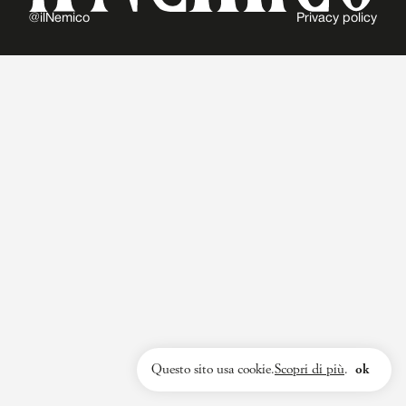
@ilNemico
Privacy policy
Questo sito usa cookie.
Scopri di più
.
ok