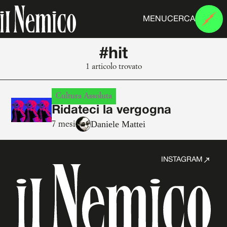
MENU
CERCA
#hit
1 articolo trovato
Cultura Assoluta
Ridateci la vergogna
Daniele Mattei
7 mesi
INSTAGRAM