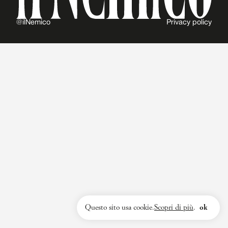
@ilNemico
Privacy policy
Questo sito usa cookie.
Scopri di più
.
ok