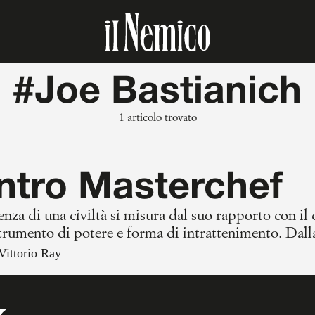
#Joe Bastianich
1 articolo trovato
ntro Masterchef
nza di una civiltà si misura dal suo rapporto con il
trumento di potere e forma di intrattenimento. Dalla
Vittorio Ray