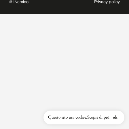
@ilNemico
Privacy policy
Questo sito usa cookie.
Scopri di più
.
ok