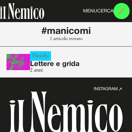
MENU
CERCA
#manicomi
1 articolo trovato
Filosofia
Lettere e grida
2 anni
INSTAGRAM