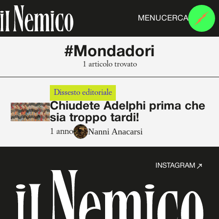
MENU
CERCA
#Mondadori
1 articolo trovato
Dissesto editoriale
Chiudete Adelphi prima che
sia troppo tardi!
Nanni Anacarsi
1 anno
INSTAGRAM