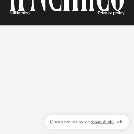
@ilNemico
Privacy policy
Questo sito usa cookie.
Scopri di più
.
ok