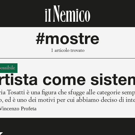
#mostre
1 articolo trovato
possibile
rtista come sist
a Tosatti è una figura che sfugge alle categorie sempli
, ed è uno dei motivi per cui abbiamo deciso di inte
Vincenzo Profeta