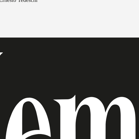
Ernesto Tedeschi