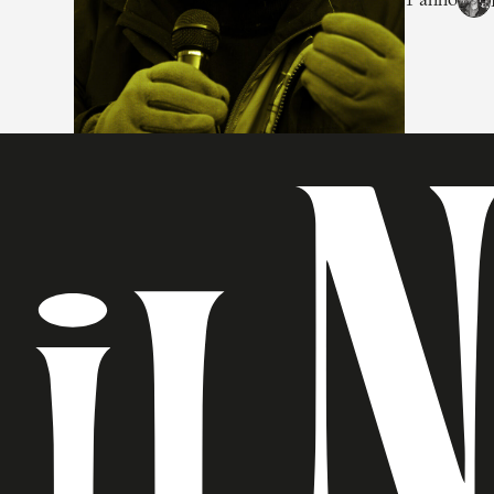
1 anno