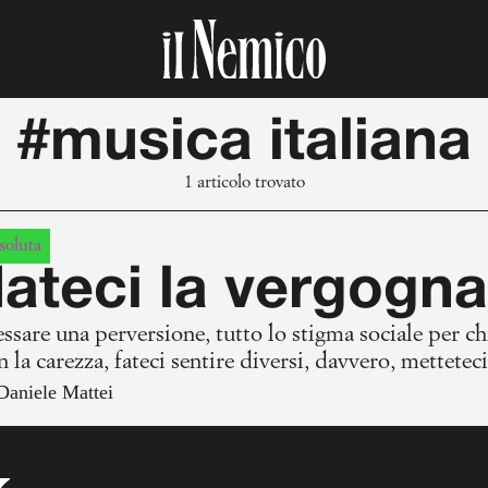
#musica italiana
1 articolo trovato
soluta
ateci la vergogn
fessare una perversione, tutto lo stigma sociale per c
n la carezza, fateci sentire diversi, davvero, metteteci
Daniele Mattei