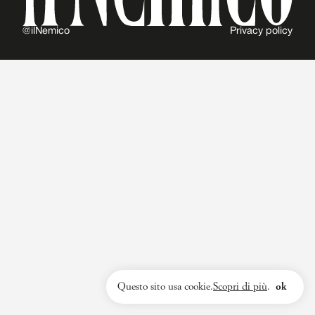
@ilNemico
Privacy policy
Questo sito usa cookie.
Scopri di più
.
ok