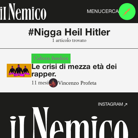
MENU
CERCA
#Nigga Heil Hitler
1 articolo trovato
Cultura Assoluta
Le crisi di mezza età dei
rapper.
Vincenzo Profeta
11 mesi
INSTAGRAM