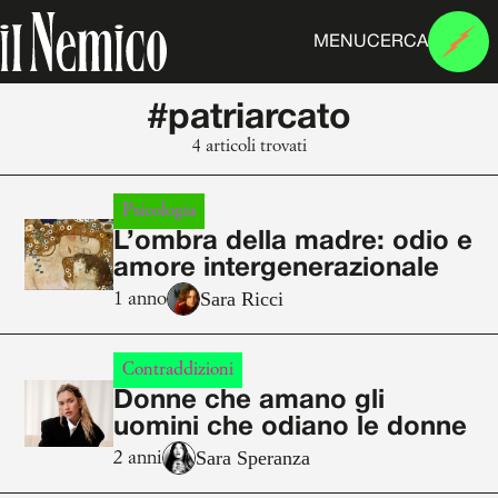
MENU
CERCA
#patriarcato
4 articoli trovati
Psicologia
L’ombra della madre: odio e
amore intergenerazionale
Sara Ricci
1 anno
Contraddizioni
Donne che amano gli
uomini che odiano le donne
Sara Speranza
2 anni