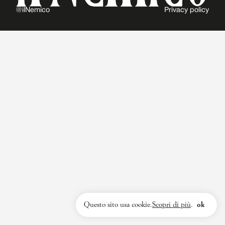
@ilNemico
Privacy policy
Questo sito usa cookie.
Scopri di più
.
ok