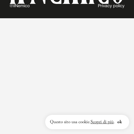
@ilNemico
Privacy policy
Questo sito usa cookie.
Scopri di più
.
ok