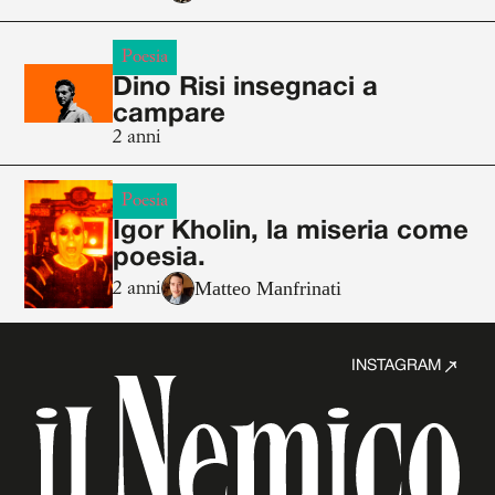
Poesia
Dino Risi insegnaci a
campare
2 anni
Poesia
Igor Kholin, la miseria come
poesia.
Matteo Manfrinati
2 anni
INSTAGRAM