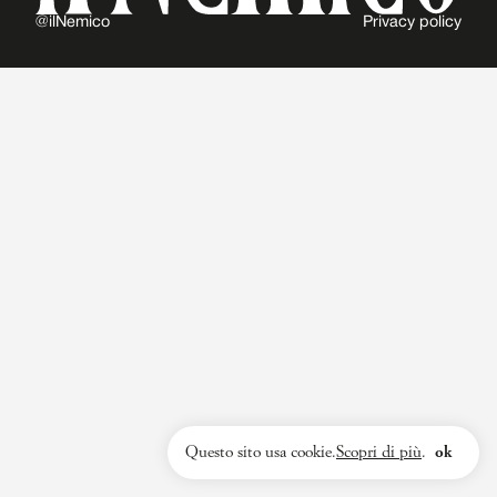
@ilNemico
Privacy policy
Questo sito usa cookie.
Scopri di più
.
ok