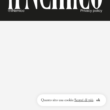
@ilNemico
Privacy policy
Questo sito usa cookie.
Scopri di più
.
ok