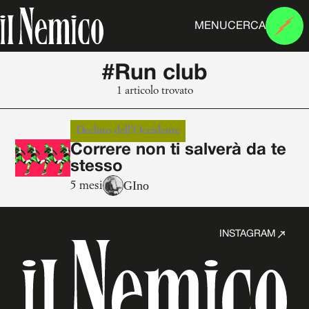
MENU
CERCA
#Run club
1 articolo trovato
Declino dell'Occidente
Correre non ti salverà da te
stesso
GIno
5 mesi
INSTAGRAM