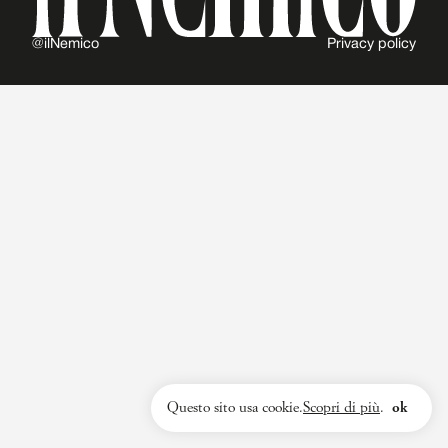
@ilNemico
Privacy policy
Questo sito usa cookie.
Scopri di più
.
ok