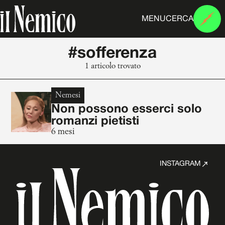
MENU
CERCA
#sofferenza
1 articolo trovato
Nemesi
Non possono esserci solo
romanzi pietisti
6 mesi
INSTAGRAM