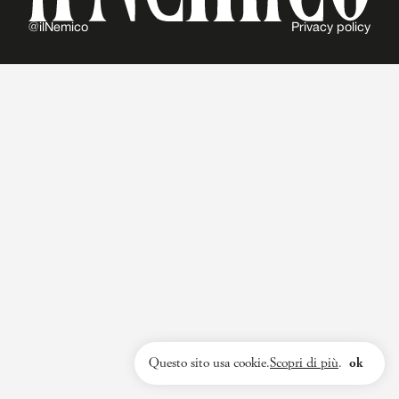
@ilNemico
Privacy policy
Questo sito usa cookie.
Scopri di più
.
ok