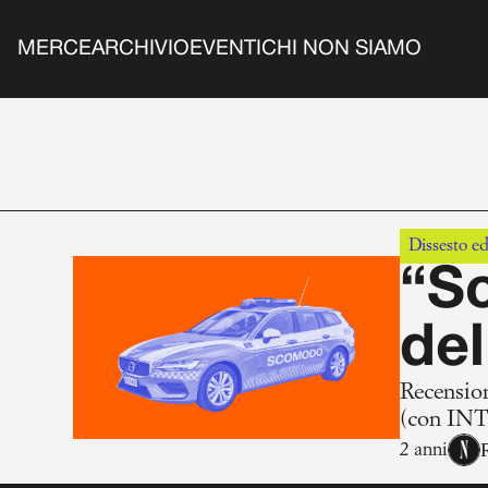
MERCE
ARCHIVIO
EVENTI
CHI NON SIAMO
Dissesto ed
“Sc
del
Recension
(con IN
2 anni