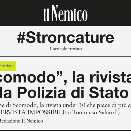
#Stroncature
1 articolo trovato
itoriale
omodo”, la rivista
la Polizia di Stato
e di Scomodo, la rivista under 30 che piace di più a
TERVISTA IMPOSSIBILE a Tommaso Salaroli).
Redazione Il Nemico