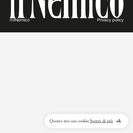
@ilNemico
Privacy policy
Questo sito usa cookie.
Scopri di più
.
ok