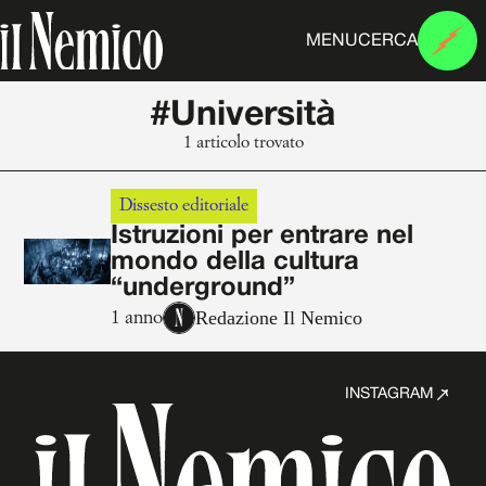
MENU
CERCA
#Università
1 articolo trovato
Dissesto editoriale
Istruzioni per entrare nel
mondo della cultura
“underground”
Redazione Il Nemico
1 anno
INSTAGRAM