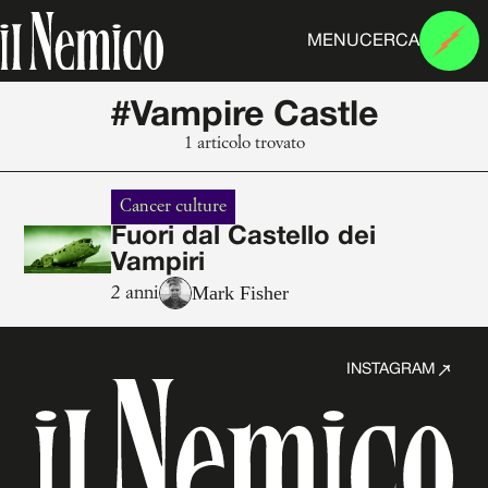
MENU
CERCA
#Vampire Castle
1 articolo trovato
Cancer culture
Fuori dal Castello dei
Vampiri
Mark Fisher
2 anni
INSTAGRAM