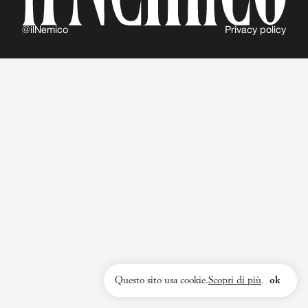
@ilNemico
Privacy policy
Questo sito usa cookie.
Scopri di più
.
ok