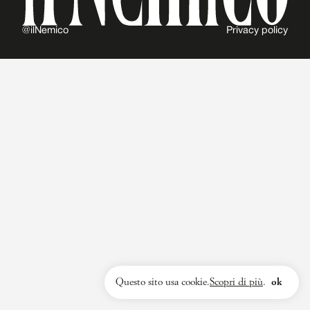
@ilNemico
Privacy policy
Questo sito usa cookie.
Scopri di più
.
ok