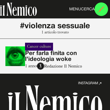
MENU
CERCA
#violenza sessuale
1 articolo trovato
Cancer culture
Per farla finita con
l’ideologia woke
Redazione Il Nemico
1 anno
INSTAGRAM