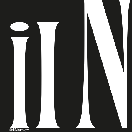
@ilNemico