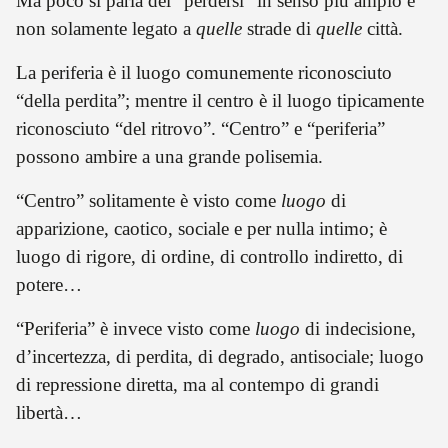
Ma poco si parla del “perdersi” in senso più ampio e
non solamente legato a
quelle
strade di
quelle
città.
La periferia è il luogo comunemente riconosciuto
“della perdita”; mentre il centro è il luogo tipicamente
riconosciuto “del ritrovo”. “Centro” e “periferia”
possono ambire a una grande polisemia.
“Centro” solitamente è visto come
luogo
di
apparizione, caotico, sociale e per nulla intimo; è
luogo di rigore, di ordine, di controllo indiretto, di
potere…
“Periferia” è invece visto come
luogo
di indecisione,
d’incertezza, di perdita, di degrado, antisociale; luogo
di repressione diretta, ma al contempo di grandi
libertà…