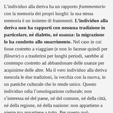
L’individuo alla deriva ha un rapporto
frammentario
con la memoria dei propri luoghi: la sua stessa
memoria è un insieme di frammenti.
L’individuo alla
deriva non ha rapporti con nessuna tradizione in
particolare, né dialetto, né usanza: la migrazione
lo ha condotto allo smarrimento.
Nel caso in cui
fosse costretto a viaggiare (e non lo facesse quindi per
flânerie
) o a trasferirsi per lunghi periodi, sarebbe al
contempo costretto ad abbandonare delle usanze per
acquisirne delle altre. Ma il vero individuo alla deriva
mescola le due tradizioni, la vecchia con la nuova, in
un pastiche culturale che lo rende unico. Questo
individuo odia l’omologazione culturale; non
s’interessa né del paese, né del comune, né della città,
né della regione, né della nazione: non appartiene a
niente ma appartiene a tutto. Per questo può