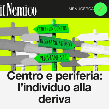
MENU
CERCA
Centro e periferia:
l’individuo alla
deriva