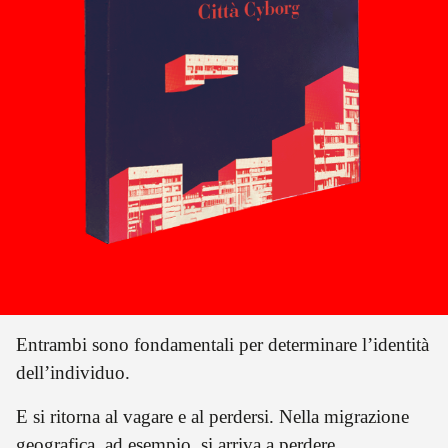
calata dall’alto e basata sulla pianificazione integrale
dell’esistenza cittadina, opacizzando il confine tra
sicurezza e controllo, tra pubblico e privato, tra
comodità e sottomissione.
Entrambi sono fondamentali per determinare l’identità
dell’individuo.
E si ritorna al vagare e al perdersi. Nella migrazione
geografica, ad esempio, si arriva a perdere