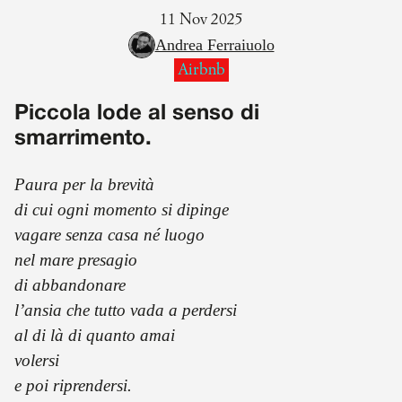
11 Nov 2025
Andrea Ferraiuolo
Airbnb
Piccola lode al senso di
smarrimento.
Paura per la brevità
di cui ogni momento si dipinge
vagare senza casa né luogo
nel mare presagio
di abbandonare
l’ansia che tutto vada a perdersi
al di là di quanto amai
volersi
e poi riprendersi.