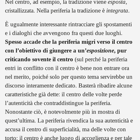
Nel centro, ad esempio, la tradizione viene
esposta
,
cristallizzata. Nella periferia la tradizione è
integrata
.
È ugualmente interessante rintracciare gli spostamenti
e i dialoghi che avvengono fra questi due luoghi.
Spesso accade che la periferia migri verso il centro
con l’obiettivo di giungere a un’
esposizione
, pur
criticando sovente il centro
(sul perché la periferia
entri in conflitto con il centro è bene non entrare ora
nel merito, poiché solo per questo tema servirebbe un
discorso interamente dedicato. Basterà ribadire alcune
caratteristiche già dette: il centro delle volte perde
l’autenticità che contraddistingue la periferia.
Nonostante ciò, è notevolmente più in mostra di
quest’ultima. La periferia rivendica la sua autenticità e
accusa il centro di superficialità, ma delle volte con
torto: il centro è anche luogo di accoglienza e per tale